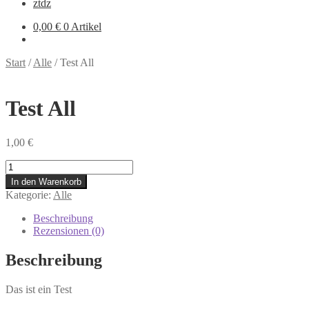
ztdz
0,00
€
0 Artikel
Start
/
Alle
/
Test All
Test All
1,00
€
Test
All
In den Warenkorb
Menge
Kategorie:
Alle
Beschreibung
Rezensionen (0)
Beschreibung
Das ist ein Test